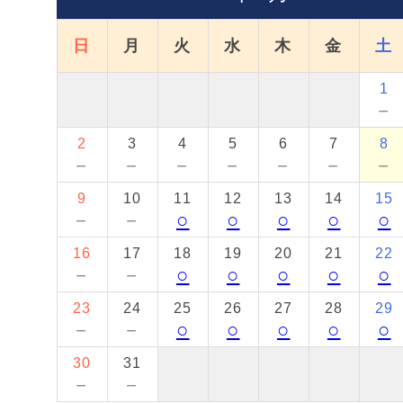
日
月
火
水
木
金
土
1
－
2
3
4
5
6
7
8
－
－
－
－
－
－
－
9
10
11
12
13
14
15
－
－
○
○
○
○
○
16
17
18
19
20
21
22
－
－
○
○
○
○
○
23
24
25
26
27
28
29
－
－
○
○
○
○
○
30
31
－
－