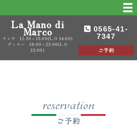
La Mano di
Marco
0565-41-
7347
ランチ
11:30～15:00(L.O 14:00)
ディナー
18:00～23:00(L.O
ご予約
22:00)
reservation
ご予約