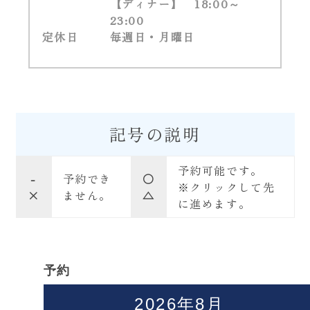
【ディナー】
18:00～
23:00
定休日
毎週日・月曜日
記号の説明
予約可能です。
-
予約でき
〇
※クリックして先
×
ません。
△
に進めます。
予約
2026年8月