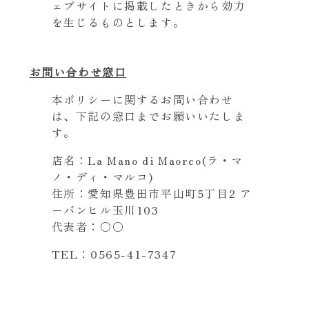
ェブサイトに掲載したときから効力
を生じるものとします。
お問い合わせ窓口
本ポリシーに関するお問い合わせ
は、下記の窓口までお願いいたしま
す。
店名：La Mano di Maorco(ラ・マ
ノ・ディ・マルコ)
住所：愛知県豊田市平山町5丁目2 ア
ーバンヒル玉川103
代表者：〇〇
TEL：0565-41-7347