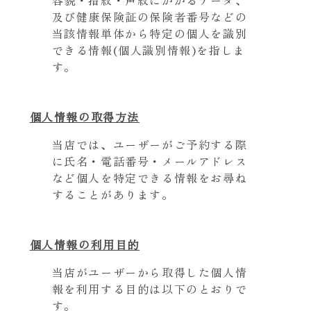
及び健康保険証の保険者番号などの
当該情報単体から特定の個人を識別
できる情報(個人識別情報)を指しま
す。
個人情報の取得方法
当店では、ユーザーがご予約する際
に氏名・電話番号・メールアドレス
など個人を特定できる情報をお尋ね
することがあります。
個人情報の利用目的
当店がユーザーから取得した個人情
報を利用する目的は以下のとおりで
す。